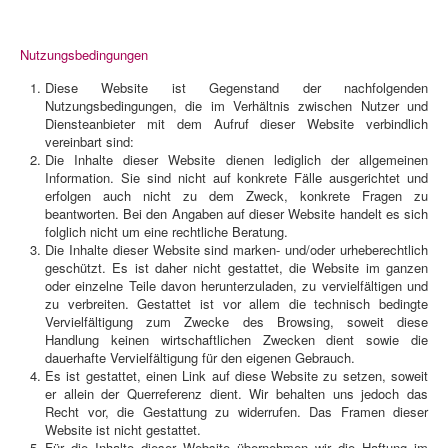
Nutzungsbedingungen
Diese Website ist Gegenstand der nachfolgenden
Nutzungsbedingungen, die im Verhältnis zwischen Nutzer und
Diensteanbieter mit dem Aufruf dieser Website verbindlich
vereinbart sind:
Die Inhalte dieser Website dienen lediglich der allgemeinen
Information. Sie sind nicht auf konkrete Fälle ausgerichtet und
erfolgen auch nicht zu dem Zweck, konkrete Fragen zu
beantworten. Bei den Angaben auf dieser Website handelt es sich
folglich nicht um eine rechtliche Beratung.
Die Inhalte dieser Website sind marken- und/oder urheberechtlich
geschützt. Es ist daher nicht gestattet, die Website im ganzen
oder einzelne Teile davon herunterzuladen, zu vervielfältigen und
zu verbreiten. Gestattet ist vor allem die technisch bedingte
Vervielfältigung zum Zwecke des Browsing, soweit diese
Handlung keinen wirtschaftlichen Zwecken dient sowie die
dauerhafte Vervielfältigung für den eigenen Gebrauch.
Es ist gestattet, einen Link auf diese Website zu setzen, soweit
er allein der Querreferenz dient. Wir behalten uns jedoch das
Recht vor, die Gestattung zu widerrufen. Das Framen dieser
Website ist nicht gestattet.
Für die Inhalte dieser Website übernehmen wir die Haftung im