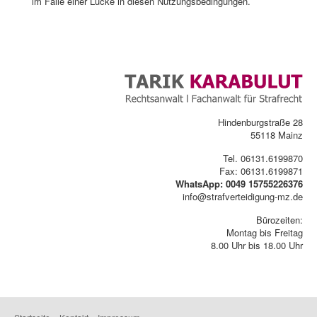
im Falle einer Lücke in diesen Nutzungsbedingungen.
Hindenburgstraße 28
55118 Mainz
Tel. 06131.6199870
Fax: 06131.6199871
WhatsApp: 0049 15755226376
info@strafverteidigung-mz.de
Bürozeiten:
Montag bis Freitag
8.00 Uhr bis 18.00 Uhr