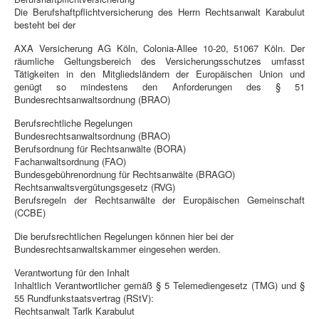
Die Berufshaftpflichtversicherung des Herrn Rechtsanwalt Karabulut
besteht bei der
AXA Versicherung AG Köln, Colonia-Allee 10-20, 51067 Köln. Der
räumliche Geltungsbereich des Versicherungsschutzes umfasst
Tätigkeiten in den Mitgliedsländern der Europäischen Union und
genügt so mindestens den Anforderungen des § 51
Bundesrechtsanwaltsordnung (BRAO)
Berufsrechtliche Regelungen
Bundesrechtsanwaltsordnung (BRAO)
Berufsordnung für Rechtsanwälte (BORA)
Fachanwaltsordnung (FAO)
Bundesgebührenordnung für Rechtsanwälte (BRAGO)
Rechtsanwaltsvergütungsgesetz (RVG)
Berufsregeln der Rechtsanwälte der Europäischen Gemeinschaft
(CCBE)
Die berufsrechtlichen Regelungen können hier bei der
Bundesrechtsanwaltskammer eingesehen werden.
Verantwortung für den Inhalt
Inhaltlich Verantwortlicher gemäß § 5 Telemediengesetz (TMG) und §
55 Rundfunkstaatsvertrag (RStV):
Rechtsanwalt Tarlk Karabulut