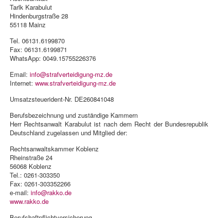
Tarlk Karabulut
Hindenburgstraße 28
55118 Mainz
Tel. 06131.6199870
Fax: 06131.6199871
WhatsApp: 0049.15755226376
Email:
info@strafverteidigung-mz.de
Internet:
www.strafverteidigung-mz.de
Umsatzsteuerident-Nr. DE260841048
Berufsbezeichnung und zuständige Kammern
Herr Rechtsanwalt Karabulut ist nach dem Recht der Bundesrepublik
Deutschland zugelassen und Mitglied der:
Rechtsanwaltskammer Koblenz
Rheinstraße 24
56068 Koblenz
Tel.: 0261-303350
Fax: 0261-303352266
e-mail:
info@rakko.de
www.rakko.de
Berufshaftpflichtversicherung