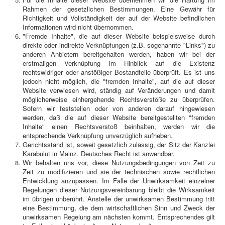
Rahmen der gesetzlichen Bestimmungen. Eine Gewähr für
Richtigkeit und Vollständigkeit der auf der Website befindlichen
Informationen wird nicht übernommen.
"Fremde Inhalte", die auf dieser Website beispielsweise durch
direkte oder indirekte Verknüpfungen (z.B. sogenannte "Links") zu
anderen Anbietern bereitgehalten werden, haben wir bei der
erstmaligen Verknüpfung im Hinblick auf die Existenz
rechtswidriger oder anstößiger Bestandteile überprüft. Es ist uns
jedoch nicht möglich, die "fremden Inhalte", auf die auf dieser
Website verwiesen wird, ständig auf Veränderungen und damit
möglicherweise einhergehende Rechtsverstöße zu überprüfen.
Sofern wir feststellen oder von anderen darauf hingewiesen
werden, daß die auf dieser Website bereitgestellten "fremden
Inhalte" einen Rechtsverstoß beinhalten, werden wir die
entsprechende Verknüpfung unverzüglich aufheben.
Gerichtsstand ist, soweit gesetzlich zulässig, der Sitz der Kanzlei
Karabulut in Mainz. Deutsches Recht ist anwendbar.
Wir behalten uns vor, diese Nutzungsbedingungen von Zeit zu
Zeit zu modifizieren und sie der technischen sowie rechtlichen
Entwicklung anzupassen. Im Falle der Unwirksamkeit einzelner
Regelungen dieser Nutzungsvereinbarung bleibt die Wirksamkeit
im übrigen unberührt. Anstelle der unwirksamen Bestimmung tritt
eine Bestimmung, die dem wirtschaftlichen Sinn und Zweck der
unwirksamen Regelung am nächsten kommt. Entsprechendes gilt