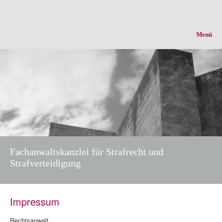
Menü
Fachanwaltskanzlei für Strafrecht und
Strafverteidigung
Impressum
Rechtsanwalt